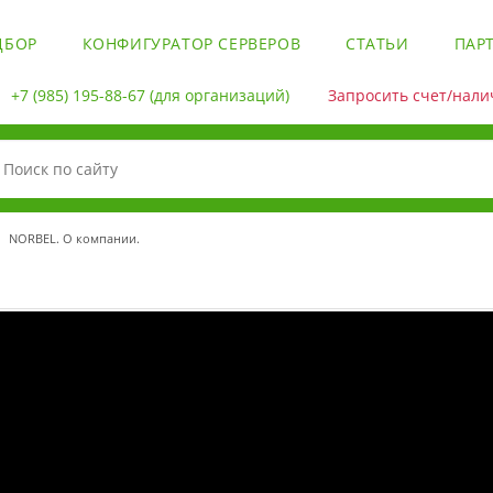
ДБОР
КОНФИГУРАТОР СЕРВЕРОВ
СТАТЬИ
ПАР
+7 (985) 195-88-67
(для организаций)
Запросить счет/налич
NORBEL. О компании.