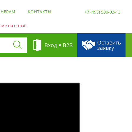
ТНЁРАМ
КОНТАКТЫ
+7 (495) 500-03-13
ие по e-mail
Оставить
Вход в B2B
заявку