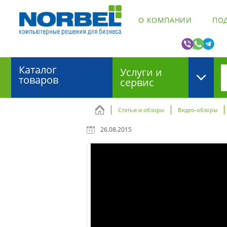
О КОМПАНИИ
ПО
Каталог
Услуги и
товаров
сервис
Статьи и обзоры
Видео-обзоры
26.08.2015