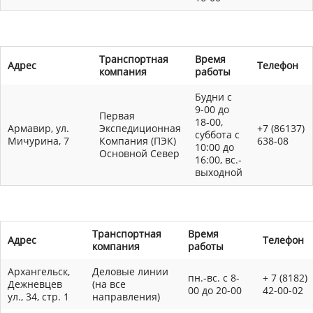
Транспортная
Время
Адрес
Телефон
компания
работы
Будни с
9-00 до
Первая
18-00,
Армавир, ул.
Экспедиционная
+7 (86137)
суббота с
Мичурина, 7
Компания (ПЭК)
638-08
10:00 до
Основной Север
16:00, вс.-
выходной
Транспортная
Время
Адрес
Телефон
компания
работы
Архангельск,
Деловые линии
пн.-вс. с 8-
+ 7 (8182)
Дежневцев
(на все
00 до 20-00
42-00-02
ул., 34, стр. 1
направления)