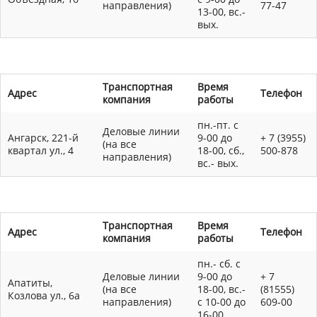
направления)
77-47
13-00, вс.-
вых.
Транспортная
Время
Адрес
Телефон
компания
работы
пн.-пт. с
Деловые линии
Ангарск, 221-й
9-00 до
+ 7 (3955)
(на все
квартал ул., 4
18-00, сб.,
500-878
направления)
вс.- вых.
Транспортная
Время
Адрес
Телефон
компания
работы
пн.- сб. с
Деловые линии
9-00 до
+ 7
Апатиты,
(на все
18-00, вс.-
(81555)
Козлова ул., 6а
направления)
с 10-00 до
609-00
16-00