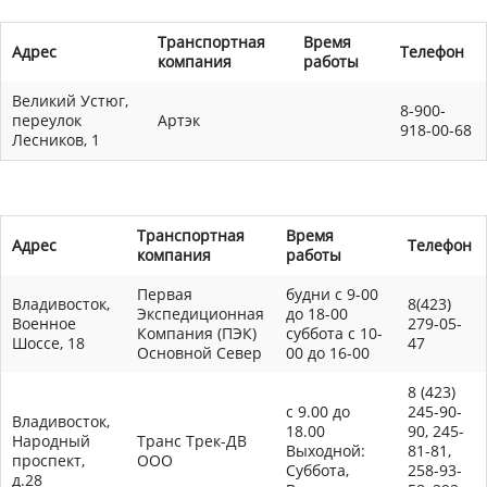
Транспортная
Время
Адрес
Телефон
компания
работы
Великий Устюг,
8-900-
переулок
Артэк
918-00-68
Лесников, 1
Транспортная
Время
Адрес
Телефон
компания
работы
Первая
будни с 9-00
Владивосток,
8(423)
Экспедиционная
до 18-00
Военное
279-05-
Компания (ПЭК)
суббота с 10-
Шоссе, 18
47
Основной Север
00 до 16-00
8 (423)
с 9.00 до
245-90-
Владивосток,
18.00
90, 245-
Народный
Транс Трек-ДВ
Выходной:
81-81,
проспект,
ООО
Суббота,
258-93-
д.28