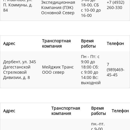
Экспедиционная
+7 (4932)
П. Коммуны, д.
18-00, СБ
Компания (ПЭК)
260-330
84
с 10-00 до
Основной Север
16-00
Транспортная
Время
Адрес
Телефон
компания
работы
Пн - Пт: с
Дербент, ул. 345
9:00 до
7
Дагестанской
Мейджик Транс
18:00 Сб:
(989)469-
Стрелковой
ООО север
с 9:00 до
45-45
Дивизии, д. 8
14:00 Вс:
выходной
Транспортная
Время
Адрес
Телефон
компания
работы
пн.-пт.
с 9-00