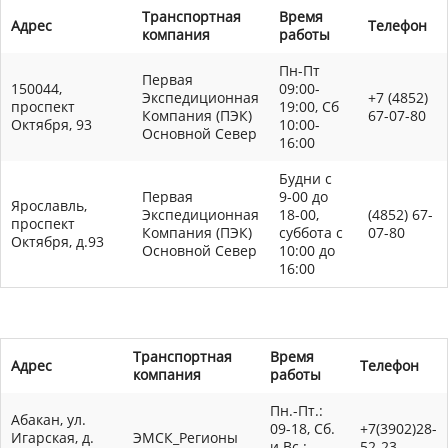
Транспортная
Время
Адрес
Телефон
компания
работы
Пн-Пт
Первая
150044,
09:00-
Экспедиционная
+7 (4852)
проспект
19:00, Сб
Компания (ПЭК)
67-07-80
Октября, 93
10:00-
Основной Север
16:00
Будни с
Первая
9-00 до
Ярославль,
Экспедиционная
18-00,
(4852) 67-
проспект
Компания (ПЭК)
суббота с
07-80
Октября, д.93
Основной Север
10:00 до
16:00
Транспортная
Время
Адрес
Телефон
компания
работы
Пн.-Пт.:
Абакан, ул.
09-18, Сб.
+7(3902)28-
Игарская, д.
ЭМСК_Регионы
и Вс.:
52-23