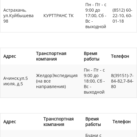
Пн - Пт - с
Астрахань,
9:00 до
(8512) 60-
ул.Куйбышева
КУРТТРАНС ТК
17:00, Сб -
22-10, 60-
98
Вс -
01-18
выходной
Транспортная
Время
Адрес
Телефон
компания
работы
Пн - Пт - с
ЖелдорЭкспедиция
9:00 до
8(39151)-7-
Ачинск,ул.5
(на все
18:00, Сб -
84-82,7-84-
июля, д.5
направления)
Вс -
80
выходной
Транспортная
Время
Адрес
Телефон
компания
работы
Будни с