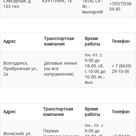
Слесарная, д.
КУРТТРАНС ТК
18:00, Сб -
+7(927)538-
103 тел.
Вс -
59-85
выходной
Транспортная
Время
Адрес
Телефон
компания
работы
пн.-пт. с
9-00 до
Волгодонск,
Деловые линии
18-00, сб.
+ 7 (8639)
Прибрежная ул.,
(на все
с 10-00 до
29-10-00
2а
направления)
16-00, вс.-
вых.
Транспортная
Время
Адрес
Телефон
компания
работы
пн.- пт. с
Первая
9-00 до
Волжский, ул.