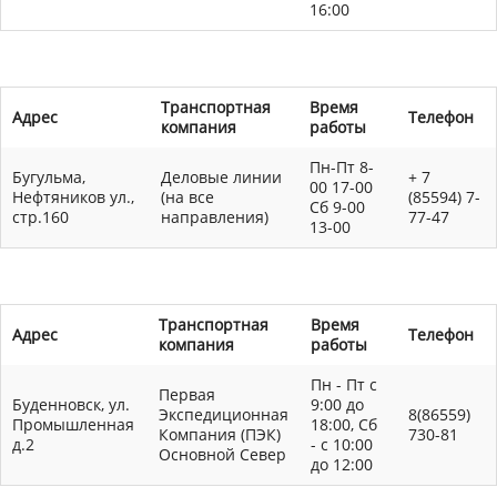
16:00
Транспортная
Время
Адрес
Телефон
компания
работы
Пн-Пт 8-
Бугульма,
Деловые линии
+ 7
00 17-00
Нефтяников ул.,
(на все
(85594) 7-
Сб 9-00
стр.160
направления)
77-47
13-00
Транспортная
Время
Адрес
Телефон
компания
работы
Пн - Пт с
Первая
Буденновск, ул.
9:00 до
Экспедиционная
8(86559)
Промышленная
18:00, Сб
Компания (ПЭК)
730-81
д.2
- с 10:00
Основной Север
до 12:00