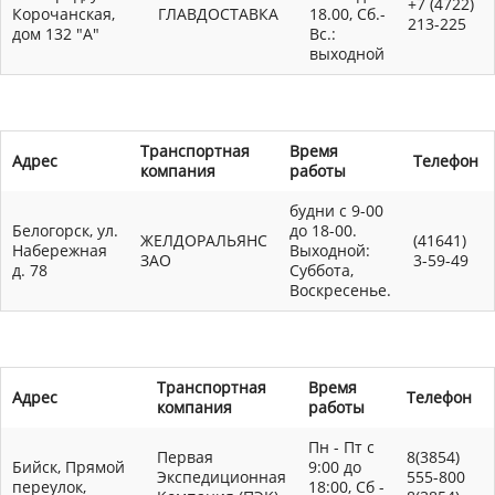
+7 (4722)
Корочанская,
ГЛАВДОСТАВКА
18.00, Сб.-
213-225
дом 132 "А"
Вс.:
выходной
Транспортная
Время
Адрес
Телефон
компания
работы
будни с 9-00
Белогорск, ул.
до 18-00.
ЖЕЛДОРАЛЬЯНС
(41641)
Набережная
Выходной:
ЗАО
3-59-49
д. 78
Суббота,
Воскресенье.
Транспортная
Время
Адрес
Телефон
компания
работы
Пн - Пт с
Первая
8(3854)
Бийск, Прямой
9:00 до
Экспедиционная
555-800
переулок,
18:00, Сб -