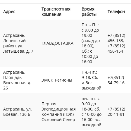
Транспортная
Время
Адрес
Телефон
компания
работы
Пн. - Пт.:
с 9.00 до
Астрахань,
19.00
+7 (8512)
Ленинский
(склад до
456-153,
ГЛАВДОСТАВКА
район, ул.
18.00),
+7 (8512)
Латышева, д. 7
Сб.: с
456-154
10:00 до
16:00
Астрахань,
Пн.-Пт.:
Площадь
9-18, Сб.
+7(8512)
ЭМСК_Регионы
Вокзальная д.
и Вс.:
54-79-16
26
выходной
пн.- пт. с
Первая
9-00 до
Астрахань, ул.
Экспедиционная
18-00, сб.
+7 (8512)
Боевая, 136 Б
Компания (ПЭК)
с 10-00 до
20-11-91
Основной Север
16-00, вс.-
выходной