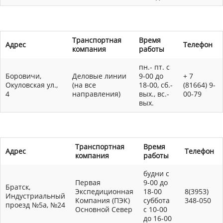
Транспортная
Время
Адрес
Телефон
компания
работы
пн.- пт. с
Боровичи,
Деловые линии
9-00 до
+ 7
Окуловская ул.,
(на все
18-00, сб.-
(81664) 9-
4
направления)
вых., вс.-
00-79
вых.
Транспортная
Время
Адрес
Телефон
компания
работы
будни с
Первая
9-00 до
Братск,
Экспедиционная
18-00
8(3953)
Индустриальный
Компания (ПЭК)
суббота
348-050
проезд №5а, №24
Основной Север
с 10-00
до 16-00