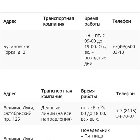
Транспортная
Время
Адрес
Телефон
компания
работы
Пн.– пт. с
09-00 до
Бусиновская
19-00. Сб.,
+7(495)500-
Горка, д. 2
вс. –
03-13
выходные
дни
Транспортная
Время
Адрес
Телефон
компания
работы
Великие Луки,
Деловые
пн.- сб. с 9-
+ 7 (8115)
Октябрьский
линии (на все
00 до 18-00,
34-70-07
пр., 125
направления)
вс.- вых.
Понедельник
– Пятница
Великие Луки,