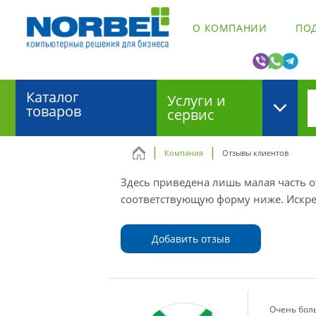
О КОМПАНИИ
ПО
Каталог
Услуги и
товаров
сервис
Компания
Отзывы клиентов
Здесь приведена лишь малая часть от
соответствующую форму ниже. Искре
Добавить отзыв
Очень боль