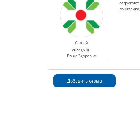
отгружают 
понятлива,
Сергей
сисадмин
Ваше Здоровье
Добавить отзыв