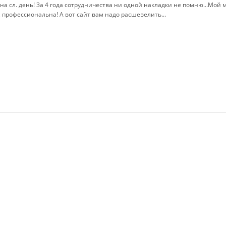
на сл. день! За 4 года сотрудничества ни одной накладки не помню...Мо
 профессиональна! А вот сайт вам надо расшевелить...