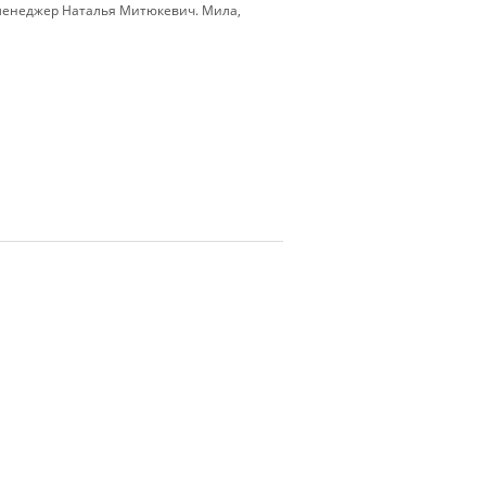
й менеджер Наталья Митюкевич. Мила,