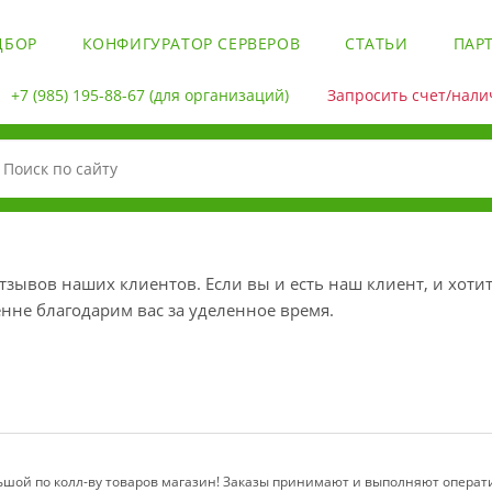
ДБОР
КОНФИГУРАТОР СЕРВЕРОВ
СТАТЬИ
ПАР
+7 (985) 195-88-67
(для организаций)
Запросить счет/налич
зывов наших клиентов. Если вы и есть наш клиент, и хотит
нне благодарим вас за уделенное время.
шой по колл-ву товаров магазин! Заказы принимают и выполняют операти